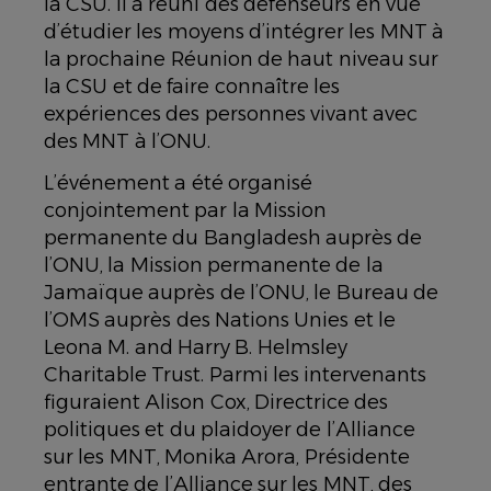
la CSU. Il a réuni des défenseurs en vue
d’étudier les moyens d’intégrer les MNT à
la prochaine Réunion de haut niveau sur
la CSU et de faire connaître les
expériences des personnes vivant avec
des MNT à l’ONU.
L’événement a été organisé
conjointement par la Mission
permanente du Bangladesh auprès de
l’ONU, la Mission permanente de la
Jamaïque auprès de l’ONU, le Bureau de
l’OMS auprès des Nations Unies et le
Leona M. and Harry B. Helmsley
Charitable Trust. Parmi les intervenants
figuraient Alison Cox, Directrice des
politiques et du plaidoyer de l’Alliance
sur les MNT, Monika Arora, Présidente
entrante de l’Alliance sur les MNT, des