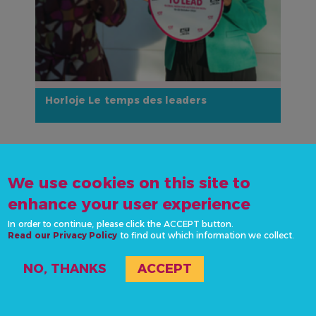
Horloje Le temps des leaders
IMAGE
ARTICLES PROMOTIONNELS
We use cookies on this site to
enhance your user experience
In order to continue, please click the ACCEPT button.
Read our Privacy Policy
to find out which information we collect.
NO, THANKS
ACCEPT