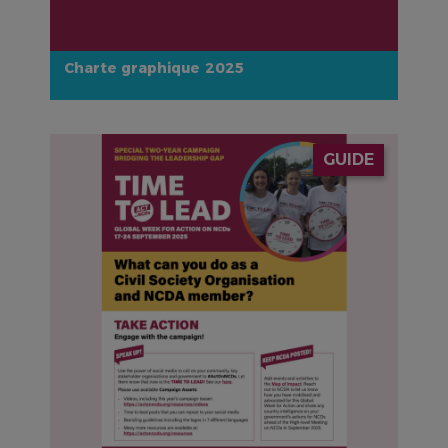
Charte graphique 2025
IMAGE
GUIDE