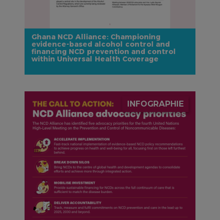
Ghana NCD Alliance: Championing
evidence-based alcohol control and
financing NCD prevention and control
within Universal Health Coverage
IMAGE
INFOGRAPHIE