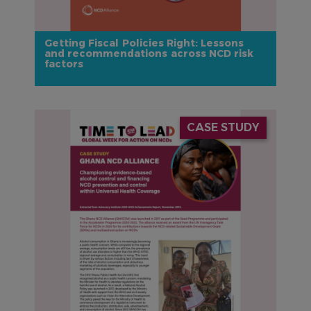
Getting Fiscal Policies Right: Lessons
and recommendations across NCD risk
factors
IMAGE
CASE STUDY