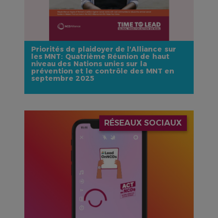
Priorités de plaidoyer de l'Alliance sur
les MNT: Quatrième Réunion de haut
niveau des Nations unies sur la
prévention et le contrôle des MNT en
septembre 2025
IMAGE
RÉSEAUX SOCIAUX