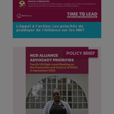
L'Appel à l'action: Les priorités de
plaidoyer de l'Alliance sur les MNT
IMAGE
POLICY BRIEF