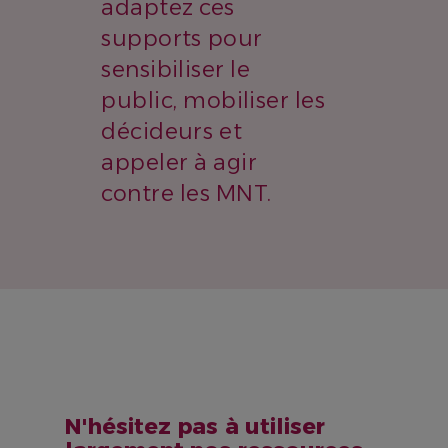
adaptez ces
supports pour
sensibiliser le
public, mobiliser les
décideurs et
appeler à agir
contre les MNT.
N'hésitez pas à utiliser