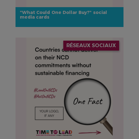
"What Could One Dollar Buy?" social
media cards
IMAGE
RÉSEAUX SOCIAUX