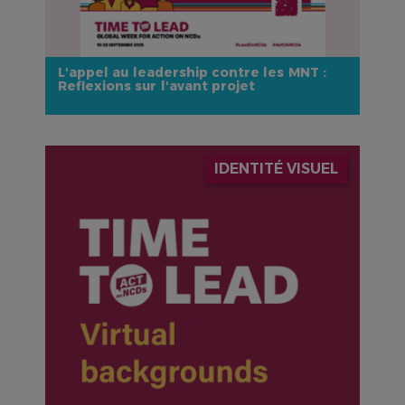
L'appel au leadership contre les MNT :
Reflexions sur l'avant projet
IMAGE
IDENTITÉ VISUEL