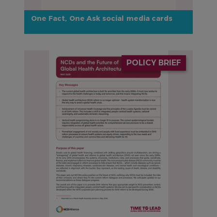
One Fact, One Ask social media cards
IMAGE
POLICY BRIEF