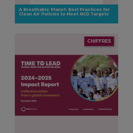
A Breathable Planet: Best Practices for
Clean Air Policies to Meet NCD Targets
IMAGE
CHIFFRES