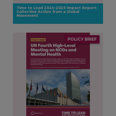
Time to Lead 2024-2025 Impact Report:
Collective Action from a Global
Movement
IMAGE
POLICY BRIEF