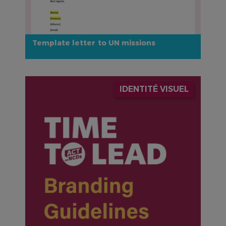
Template letter to UN missions
IMAGE
IDENTITÉ VISUEL