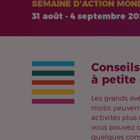
SEMAINE D'ACTION MOND
31 août - 4 septembre 2
Conseils
à petite
Les grands évé
mobs peuvent ê
activités plus
vous pouvez o
quelques cons