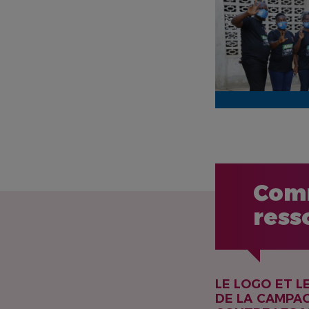
Comm
ress
LE LOGO ET L
DE LA CAMPA