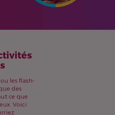
tivités
es
ou les flash-
 que des
out ce que
eux. Voici
rriez