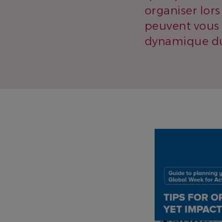
organiser lor
peuvent vous a
dynamique du
IMAGE