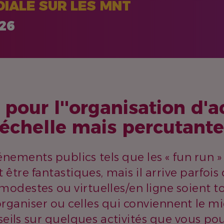
IALE SUR LES MNT
026
 pour l''organisation d'ac
 échelle mais percutant
nements publics tels que les « fun run » 
tre fantastiques, mais il arrive parfois
 modestes ou virtuelles/en ligne soient t
rganiser ou celles qui conviennent le mi
eils sur quelques activités que vous pou