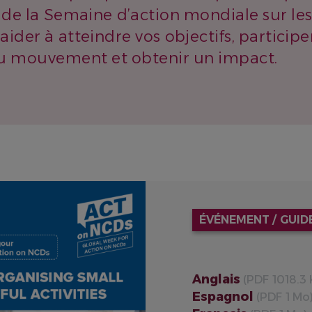
s de la Semaine d’action mondiale sur le
ider à atteindre vos objectifs, participer
 mouvement et obtenir un impact.
ÉVÉNEMENT
GUID
Anglais
(PDF 1018.3 
Espagnol
(PDF 1 Mo