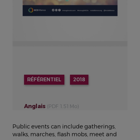
RÉFÉRENTIEL
2018
Anglais
(PDF 1.51 Mo)
Public events can include gatherings,
walks, marches, flash mobs, meet and