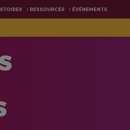
ISTOIRES
RESSOURCES
ÉVÉNEMENTS
S
S