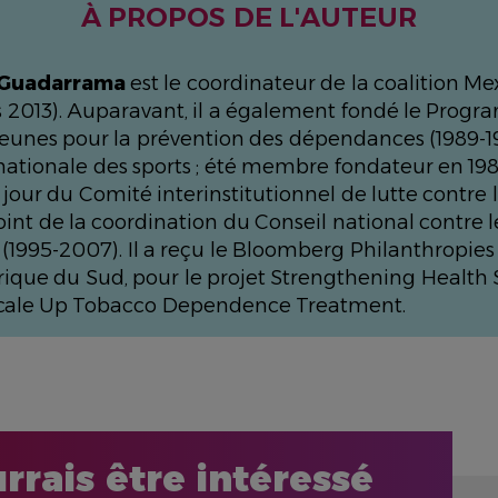
À PROPOS DE L'AUTEUR
 Guadarrama
est le coordinateur de la coalition Me
 2013). Auparavant, il a également fondé le Prog
jeunes pour la prévention des dépendances (1989-19
tionale des sports ; été membre fondateur en 198
our du Comité interinstitutionnel de lutte contre l
oint de la coordination du Conseil national contre l
(1995-2007). Il a reçu le Bloomberg Philanthropie
rique du Sud, pour le projet Strengthening Health
Scale Up Tobacco Dependence Treatment.
rrais être intéressé