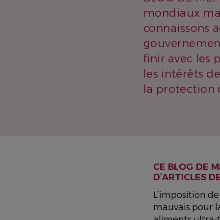
mondiaux ma
connaissons ac
gouvernements
finir avec le
les intérêts 
la protection
CE BLOG DE M
D’ARTICLES D
L’imposition de
mauvais pour la 
aliments ultra-t