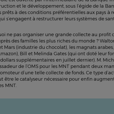
ruction et le développement, sous l’égide de la B
 prêts à des conditions préférentielles aux pays à r
ui s’engagent à restructurer leurs systèmes de sant
uoi ne pas organiser une grande collecte au profit d
près des familles les plus riches du monde ? Walto
et Mars (industrie du chocolat), les magnats arabes,
Amazon), Bill et Melinda Gates (qui ont doté leur f
 dollars supplémentaires en juillet dernier). M. Mi
ssadeur de l’OMS pour les MNT pendant deux mand
romoteur d’une telle collecte de fonds. Ce type d’ac
t être le catalyseur nécessaire pour enfin augment
es MNT.