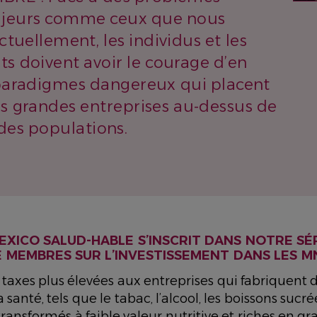
jeurs comme ceux que nous
tuellement, les individus et les
 doivent avoir le courage d’en
s paradigmes dangereux qui placent
des grandes entreprises au-dessus de
 des populations.
EXICO SALUD-HABLE S’INSCRIT DANS NOTRE SÉ
E MEMBRES SUR L’INVESTISSEMENT DANS LES M
 taxes plus élevées aux entreprises qui fabriquent 
santé, tels que le tabac, l’alcool, les boissons sucrée
ransformés à faible valeur nutritive et riches en gra