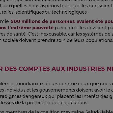
uxquelles nous aspirons tous, quelles que soient 
urelles, scientifiques ou technologiques.
émie,
500 millions de personnes avaient été po
ns l’extrême pauvreté
parce qu’elles devaient pa
ces de santé. C’est inexcusable, car les systèmes de 
n sociale doivent prendre soin de leurs populations
 DES COMPTES AUX INDUSTRIES N
oblèmes mondiaux majeurs comme ceux que nous 
es individus et les gouvernements doivent avoir le
paradigmes dangereux qui placent les intérêts des 
dessus de la protection des populations.
ons membres de la coalition mexicaine Salud-Hable,