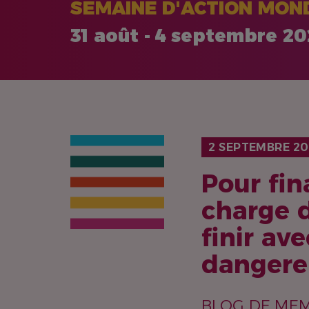
SEMAINE D'ACTION MOND
31 août - 4 septembre 2
2 SEPTEMBRE 20
Pour fin
charge d
finir av
dangere
BLOG DE MEMB