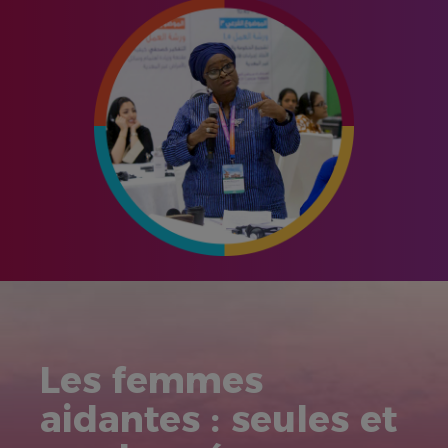
Les femmes
aidantes : seules et