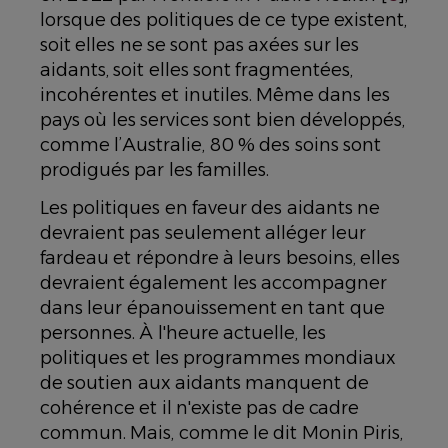
lorsque des politiques de ce type existent,
soit elles ne se sont pas axées sur les
aidants, soit elles sont fragmentées,
incohérentes et inutiles. Même dans les
pays où les services sont bien développés,
comme l’Australie, 80 % des soins sont
prodigués par les familles.
Les politiques en faveur des aidants ne
devraient pas seulement alléger leur
fardeau et répondre à leurs besoins, elles
devraient également les accompagner
dans leur épanouissement en tant que
personnes. À l'heure actuelle, les
politiques et les programmes mondiaux
de soutien aux aidants manquent de
cohérence et il n'existe pas de cadre
commun. Mais, comme le dit Monin Piris,