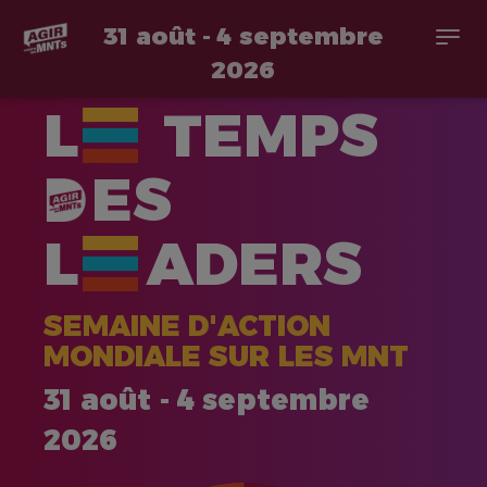
31 août - 4 septembre
Togg
navi
2026
Aller
L
TEMPS
au
contenu
principal
ES
L
ADERS
SEMAINE D'ACTION
MONDIALE SUR LES MNT
31 août - 4 septembre
2026