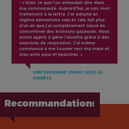
– c’était ce que l’on entendait dire dans
ma communauté. Aujourd’hui, je suis mon
traitement à la lettre. J’ai adopté un
régime alimentaire sain et cela fait plus
d’un an que j’ai complètement cessé de
consommer des boissons gazeuses. Nous
avons appris à gérer l’anxiété grâce à des
exercices de respiration. J’ai même
commencé à me tourner vers ma mère et
mes amis pour m’épancher. »
UNE PERSONNE VIVANT AVEC LE
DIABÈTE
Recommandations