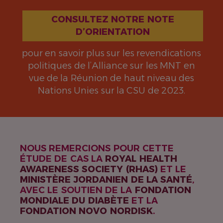
CONSULTEZ NOTRE NOTE
D’ORIENTATION
pour en savoir plus sur les revendications
politiques de l’Alliance sur les MNT en
vue de la Réunion de haut niveau des
Nations Unies sur la CSU de 2023.
NOUS REMERCIONS POUR CETTE
ÉTUDE DE CAS LA
ROYAL HEALTH
AWARENESS SOCIETY (RHAS)
ET LE
MINISTÈRE JORDANIEN DE LA SANTÉ
,
AVEC LE SOUTIEN DE LA
FONDATION
MONDIALE DU DIABÈTE
ET LA
FONDATION NOVO NORDISK
.