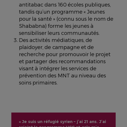
antitabac dans 160 écoles publiques,
tandis qu’un programme « Jeunes
pour la santé » (connu sous le nom de
Shababna) forme les jeunes à
sensibiliser leurs communautés.
Des activités médiatiques, de
plaidoyer, de campagne et de
recherche pour promouvoir le projet
et partager des recommandations
visant à intégrer les services de
prévention des MNT au niveau des
soins primaires.
« Je suis un réfugié syrien – j’ai 21 ans. J’ai