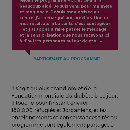
rejoint le programme HCC et cela m’a
beaucoup aidé. Je suis venu pour ma mère
et mon oncle. Depuis mon arrivée au
centre, j’ai remarqué une amélioration de
mes résultats. « La santé c’est contagieux
» et j’ai appris à faire passer le message
et la sensibilisation que nous recevons ici
à d’autres personnes autour de moi. »
PARTICIPANT AU PROGRAMME
Il s’agit du plus grand projet de la
Fondation mondiale du diabète à ce jour.
Il touche pour l’instant environ
180 000 réfugiés et Jordaniens, et les
enseignements et connaissances tirés du
programme sont également partagés à