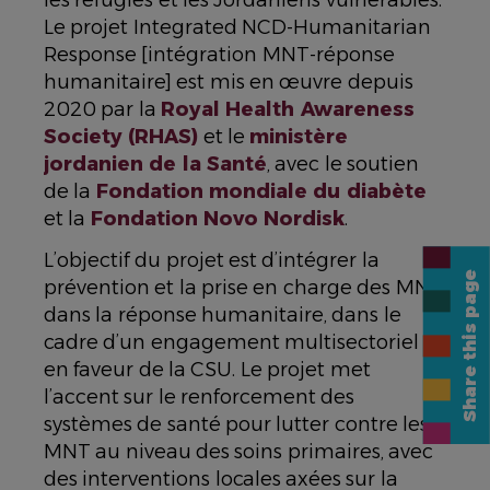
les réfugiés et les Jordaniens vulnérables.
Le projet Integrated NCD-Humanitarian
Response [intégration MNT-réponse
humanitaire] est mis en œuvre depuis
2020 par la
Royal Health Awareness
Society (RHAS)
et le
ministère
jordanien de la Santé
, avec le soutien
de la
Fondation mondiale du diabète
et la
Fondation Novo Nordisk
.
L’objectif du projet est d’intégrer la
Share this page
prévention et la prise en charge des MNT
dans la réponse humanitaire, dans le
cadre d’un engagement multisectoriel
en faveur de la CSU. Le projet met
l’accent sur le renforcement des
systèmes de santé pour lutter contre les
MNT au niveau des soins primaires, avec
des interventions locales axées sur la