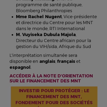
programme de santé publique,
Bloomberg Philanthropies
Mme Rachel Nugent
, Vice-présidente
et directrice du Centre pour les MNT
dans le monde, RTI International
M. Vuyiseka Dubula Majola
,
Directeur du Centre africain pour la
gestion du VIH/sida, Afrique du Sud
L'interprétation simultanée sera
disponible en
anglais
,
français
et
espagnol
.
ACCÉDER À LA NOTE D'ORIENTATION
SUR LE FINANCEMENT DES MNT
INVESTIR POUR PROTÉGER : LE
FINANCEMENT DES MNT,
FONDEMENT POUR DES SOCIÉTÉS