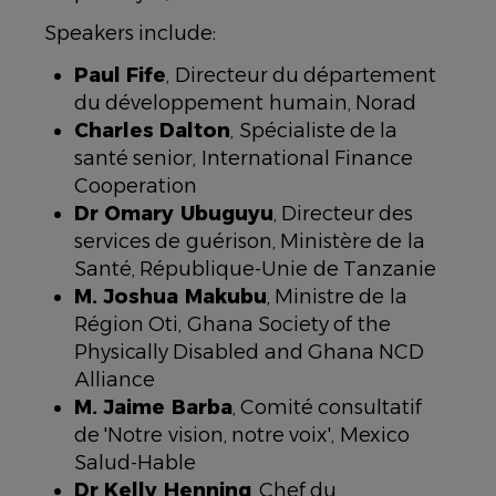
Speakers include:
Paul Fife
, Directeur du département
du développement humain, Norad
Charles Dalton
, Spécialiste de la
santé senior, International Finance
Cooperation
Dr Omary Ubuguyu
, Directeur des
services de guérison, Ministère de la
Santé, République-Unie de Tanzanie
M. Joshua Makubu
, Ministre de la
Région Oti, Ghana Society of the
Physically Disabled and Ghana NCD
Alliance
M. Jaime Barba
, Comité consultatif
de 'Notre vision, notre voix', Mexico
Salud-Hable
Dr Kelly Henning
, Chef du