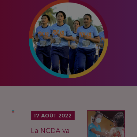
IMAGE
17 AOÛT 2022
La NCDA va