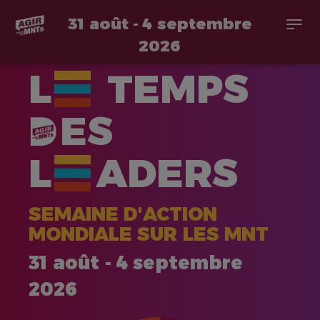
31 août - 4 septembre
Togg
navi
2026
Aller
L
TEMPS
au
contenu
principal
ES
L
ADERS
SEMAINE D'ACTION
MONDIALE SUR LES MNT
31 août - 4 septembre
2026