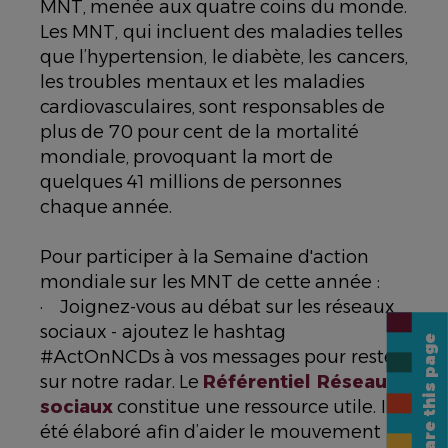
MNT, menée aux quatre coins du monde.
Les MNT, qui incluent des maladies telles
que l’hypertension, le diabète, les cancers,
les troubles mentaux et les maladies
cardiovasculaires, sont responsables de
plus de 70 pour cent de la mortalité
mondiale, provoquant la mort de
quelques 41 millions de personnes
chaque année.
Pour participer à la Semaine d'action
mondiale sur les MNT de cette année :
· Joignez-vous au débat sur les réseaux
sociaux - ajoutez le hashtag
Share this page
#ActOnNCDs à vos messages pour rester
sur notre radar. Le
Référentiel Réseaux
sociaux
constitue une ressource utile. Il a
été élaboré afin d’aider le mouvement