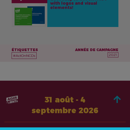
with logos and visual
IMAGE
elements!
ÉTIQUETTES
ANNÉE DE CAMPAGNE
2021
#ActOnNCDs
31 août - 4
septembre 2026