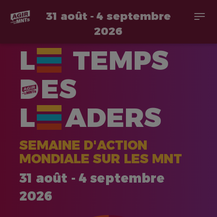
31 août - 4 septembre
Togg
navi
2026
Aller
L
TEMPS
au
contenu
principal
ES
L
ADERS
SEMAINE D'ACTION
MONDIALE SUR LES MNT
31 août - 4 septembre
2026