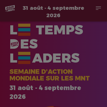
31 août - 4 septembre
Togg
navi
2026
Aller
L
TEMPS
au
contenu
principal
ES
L
ADERS
SEMAINE D'ACTION
MONDIALE SUR LES MNT
31 août - 4 septembre
2026