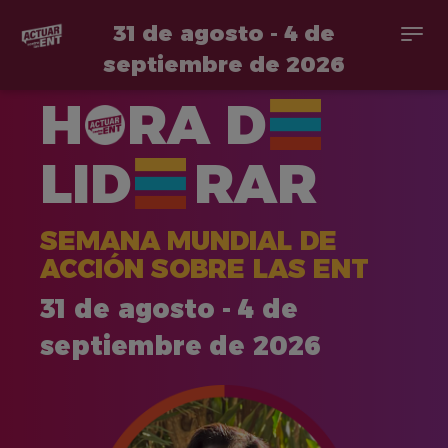
31 de agosto - 4 de
Togg
navi
septiembre de 2026
Pasar
H
RA
D
al
contenido
principal
LID
RAR
SEMANA MUNDIAL DE
ACCIÓN SOBRE LAS ENT
31 de agosto - 4 de
septiembre de 2026