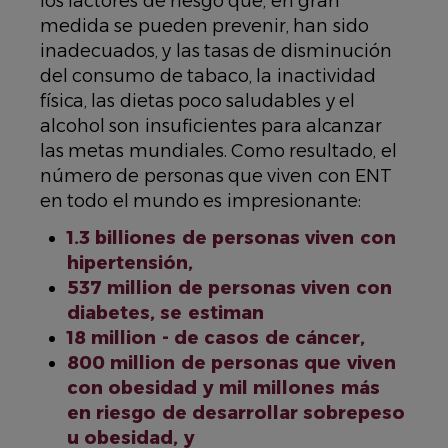
los factores de riesgo que, en gran
medida se pueden prevenir, han sido
inadecuados, y las tasas de disminución
del consumo de tabaco, la inactividad
física, las dietas poco saludables y el
alcohol son insuficientes para alcanzar
las metas mundiales. Como resultado, el
número de personas que viven con ENT
en todo el mundo es impresionante:
1.3 billiones de personas viven con
hipertensión,
537 million de personas viven con
diabetes, se estiman
18 million - de casos de cáncer,
800 million de personas que viven
con obesidad y mil millones más
en riesgo de desarrollar sobrepeso
u obesidad, y