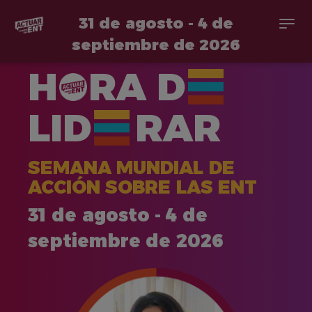
31 de agosto - 4 de
Togg
navi
septiembre de 2026
Pasar
H
RA
D
al
contenido
principal
LID
RAR
SEMANA MUNDIAL DE
ACCIÓN SOBRE LAS ENT
31 de agosto - 4 de
septiembre de 2026