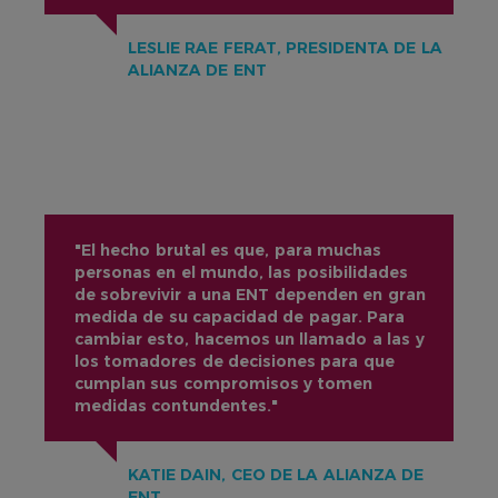
LESLIE RAE FERAT, PRESIDENTA DE LA
ALIANZA DE ENT
"El hecho brutal es que, para muchas
personas en el mundo, las posibilidades
de sobrevivir a una ENT dependen en gran
medida de su capacidad de pagar. Para
cambiar esto, hacemos un llamado a las y
los tomadores de decisiones para que
cumplan sus compromisos y tomen
medidas contundentes."
KATIE DAIN, CEO DE LA ALIANZA DE
ENT