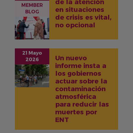
de la atención
MEMBER
en situaciones
BLOG
de crisis es vital,
IMAGEN
no opcional
21 Mayo
Un nuevo
2026
informe insta a
IMAGEN
los gobiernos
actuar sobre la
contaminación
atmosférica
para reducir las
muertes por
ENT