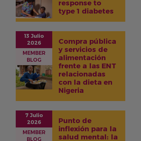
response to
type 1 diabetes
13 Julio
Compra pública
2026
y servicios de
MEMBER
alimentación
BLOG
frente a las ENT
IMAGEN
relacionadas
con la dieta en
Nigeria
7 Julio
Punto de
2026
inflexión para la
MEMBER
salud mental: la
BLOG