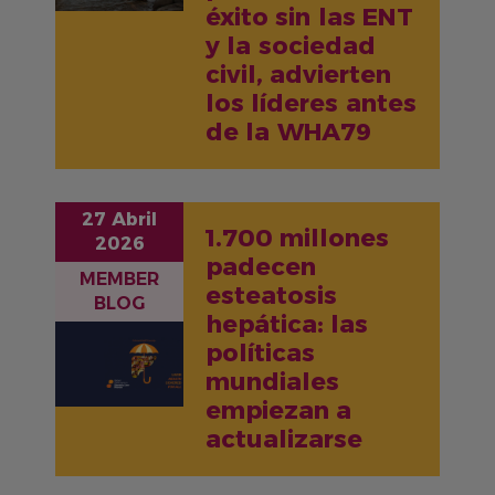
éxito sin las ENT
y la sociedad
civil, advierten
los líderes antes
de la WHA79
27 Abril
1.700 millones
2026
padecen
MEMBER
esteatosis
BLOG
hepática: las
IMAGEN
políticas
mundiales
empiezan a
actualizarse