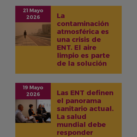
21 Mayo
La
2026
contaminación
IMAGEN
atmosférica es
una crisis de
ENT. El aire
limpio es parte
de la solución
19 Mayo
Las ENT definen
2026
el panorama
IMAGEN
sanitario actual.
La salud
mundial debe
responder