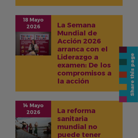
18 Mayo
La Semana
2026
Mundial de
IMAGEN
Acción 2026
arranca con el
Share this page
Liderazgo a
examen: De los
compromisos a
la acción
14 Mayo
La reforma
2026
sanitaria
IMAGEN
mundial no
puede tener