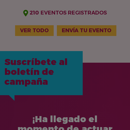
210
EVENTOS REGISTRADOS
VER TODO
ENVÍA TU EVENTO
Suscríbete al
boletín de
campaña
¡Ha llegado el
momento de actuar