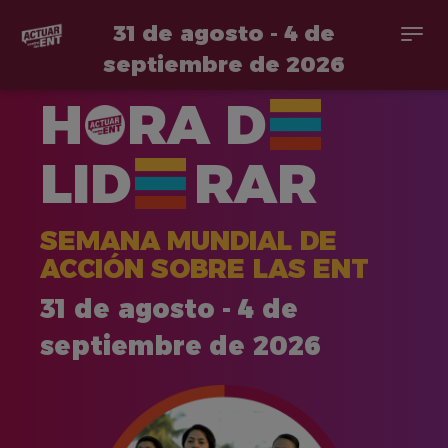
31 de agosto - 4 de
Togg
navi
septiembre de 2026
Pasar
H
RA
D
al
contenido
principal
LID
RAR
SEMANA MUNDIAL DE
ACCIÓN SOBRE LAS ENT
31 de agosto - 4 de
septiembre de 2026