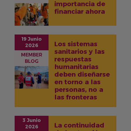
importancia de
IMAGEN
financiar ahora
19 Junio
Los sistemas
2026
sanitarios y las
MEMBER
respuestas
BLOG
humanitarias
IMAGEN
deben diseñarse
en torno a las
personas, no a
las fronteras
3 Junio
La continuidad
2026