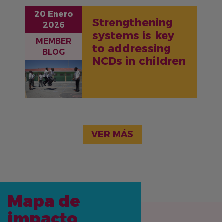
20 Enero
Strengthening
2026
systems is key
MEMBER
to addressing
BLOG
NCDs in children
IMAGEN
VER MÁS
Mapa de
impacto