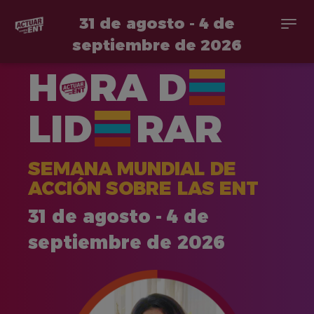
31 de agosto - 4 de
Togg
navi
septiembre de 2026
Pasar
H
RA
D
al
contenido
principal
LID
RAR
SEMANA MUNDIAL DE
ACCIÓN SOBRE LAS ENT
31 de agosto - 4 de
septiembre de 2026