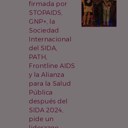
firmada por
STOPAIDS,
GNP+, la
Sociedad
Internacional
del SIDA,
PATH,
Frontline AIDS
y la Alianza
para la Salud
Pública
después del
SIDA 2024,
pide un
liderazgo