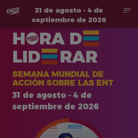
31 de agosto - 4 de
Togg
navi
septiembre de 2026
Pasar
H
RA
D
al
contenido
principal
LID
RAR
SEMANA MUNDIAL DE
ACCIÓN SOBRE LAS ENT
31 de agosto - 4 de
septiembre de 2026