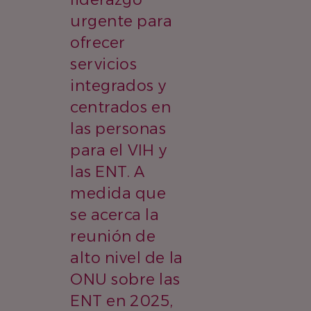
urgente para
ofrecer
servicios
integrados y
centrados en
las personas
para el VIH y
las ENT. A
medida que
se acerca la
reunión de
alto nivel de la
ONU sobre las
ENT en 2025,