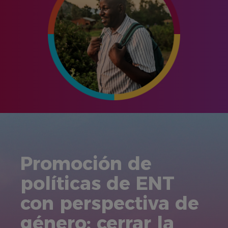
Promoción de
políticas de ENT
con perspectiva de
género: cerrar la