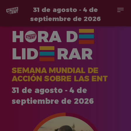
31 de agosto - 4 de
Togg
navi
septiembre de 2026
Pasar
H
RA
D
al
contenido
principal
LID
RAR
SEMANA MUNDIAL DE
ACCIÓN SOBRE LAS ENT
31 de agosto - 4 de
septiembre de 2026