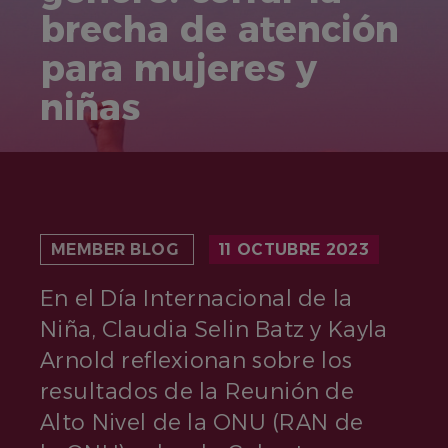
brecha de atención
para mujeres y
niñas
MEMBER BLOG
11 OCTUBRE 2023
En el Día Internacional de la
Niña, Claudia Selin Batz y Kayla
Arnold reflexionan sobre los
resultados de la Reunión de
Alto Nivel de la ONU (RAN de