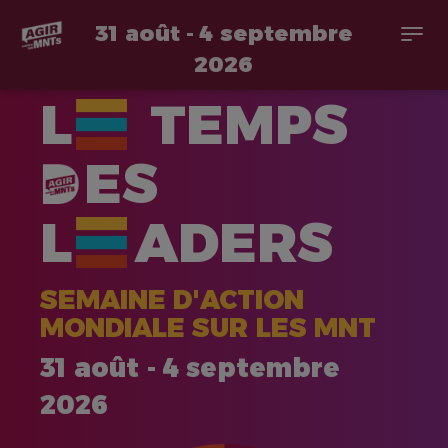
31 août - 4 septembre
Togg
navi
2026
Aller
L
TEMPS
au
contenu
principal
ES
L
ADERS
SEMAINE D'ACTION
MONDIALE SUR LES MNT
31 août - 4 septembre
2026