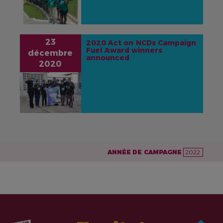
23
2020 Act on NCDs Campaign
Fuel Award winners
décembre
announced
2020
IMAGE
ANNÉE DE CAMPAGNE
2022