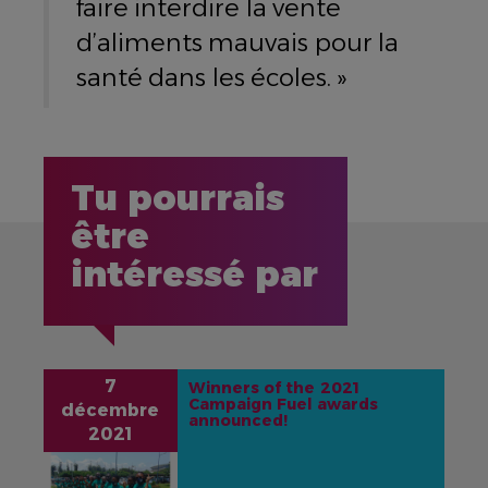
faire interdire la vente
d’aliments mauvais pour la
santé dans les écoles. »
Tu pourrais
être
intéressé par
7
Winners of the 2021
Campaign Fuel awards
décembre
announced!
2021
IMAGE