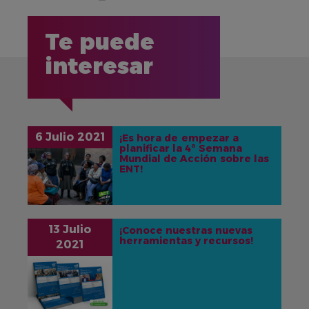
Te puede
interesar
6 Julio 2021
¡Es hora de empezar a
planificar la 4ª Semana
IMAGEN
Mundial de Acción sobre las
ENT!
13 Julio
¡Conoce nuestras nuevas
herramientas y recursos!
2021
IMAGEN