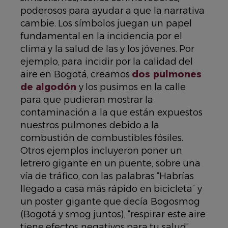
poderosos para ayudar a que la narrativa
cambie. Los símbolos juegan un papel
fundamental en la incidencia por el
clima y la salud de las y los jóvenes. Por
ejemplo, para incidir por la calidad del
aire en Bogotá, creamos
dos pulmones
de algodón
y los pusimos en la calle
para que pudieran mostrar la
contaminación a la que están expuestos
nuestros pulmones debido a la
combustión de combustibles fósiles.
Otros ejemplos incluyeron poner un
letrero gigante en un puente, sobre una
vía de tráfico, con las palabras “Habrías
llegado a casa más rápido en bicicleta” y
un poster gigante que decía
Bogosmog
(Bogotá y smog juntos),
“respirar este aire
tiene efectos negativos para tu salud”
.