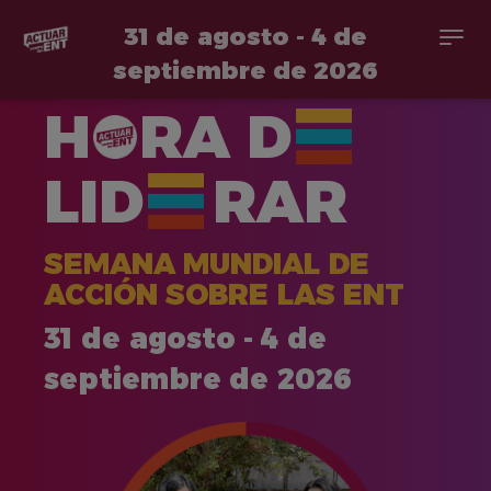
31 de agosto - 4 de
Togg
navi
septiembre de 2026
Pasar
H
RA
D
al
contenido
principal
LID
RAR
SEMANA MUNDIAL DE
ACCIÓN SOBRE LAS ENT
31 de agosto - 4 de
septiembre de 2026