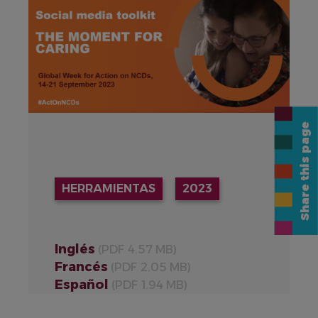
Share this page
HERRAMIENTAS
2023
Inglés
(PDF 4.57 MB)
Francés
(PDF 2.05 MB)
Español
(PDF 1.94 MB)