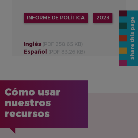
INFORME DE POLÍTICA
2023
Share this page
Inglés
(PDF 258.65 KB)
Español
(PDF 83.26 KB)
Cómo usar
nuestros
recursos