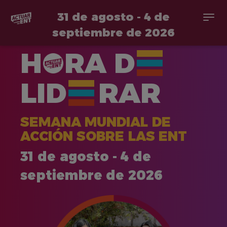
31 de agosto - 4 de
Togg
navi
septiembre de 2026
Pasar
H
RA
D
al
contenido
principal
LID
RAR
SEMANA MUNDIAL DE
ACCIÓN SOBRE LAS ENT
31 de agosto - 4 de
septiembre de 2026