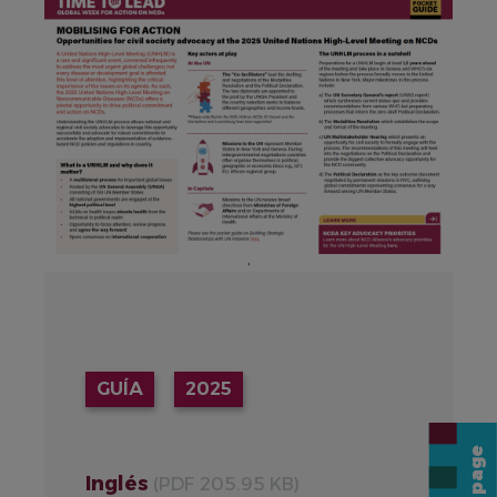
GUÍA
2025
Inglés
(PDF 205.95 KB)