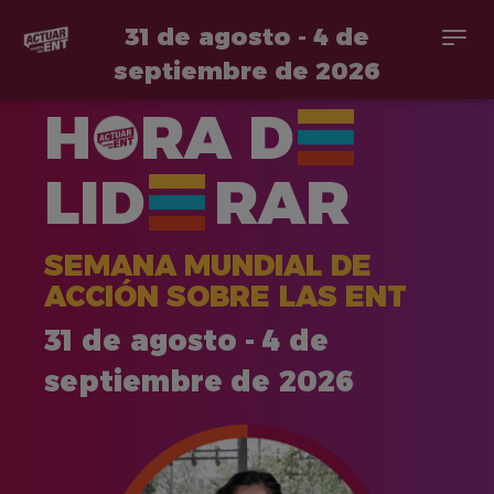
31 de agosto - 4 de
Togg
navi
septiembre de 2026
Pasar
H
RA
D
al
contenido
principal
LID
RAR
SEMANA MUNDIAL DE
ACCIÓN SOBRE LAS ENT
31 de agosto - 4 de
septiembre de 2026