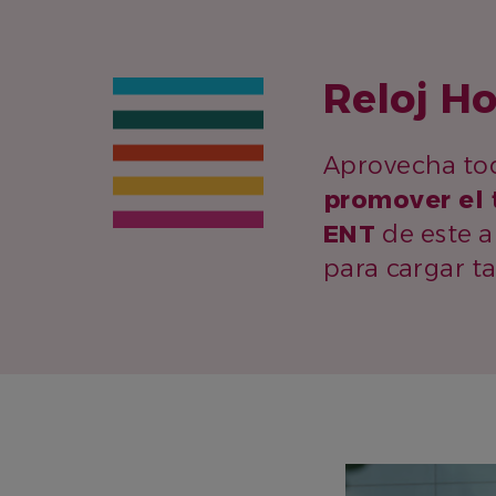
Reloj Ho
Aprovecha tod
promover el 
ENT
de este añ
para cargar t
IMAGEN