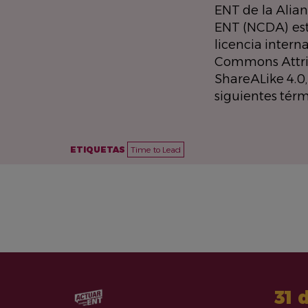
ENT de la Alia
ENT (NCDA) est
licencia intern
Commons Attri
ShareALike 4.0,
siguientes térm
ETIQUETAS
Time to Lead
31 