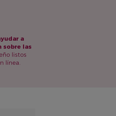
ayudar a
 sobre las
eño listos
 línea.