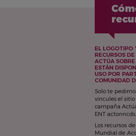
Cómo
recu
EL LOGOTIPO 
RECURSOS DE
ACTÚA SOBRE
ESTÁN DISPON
USO POR PART
COMUNIDAD DE
Solo te pedimo
vincules el siti
campaña Actúa
ENT actonncds.
Los recursos d
Mundial de Acc