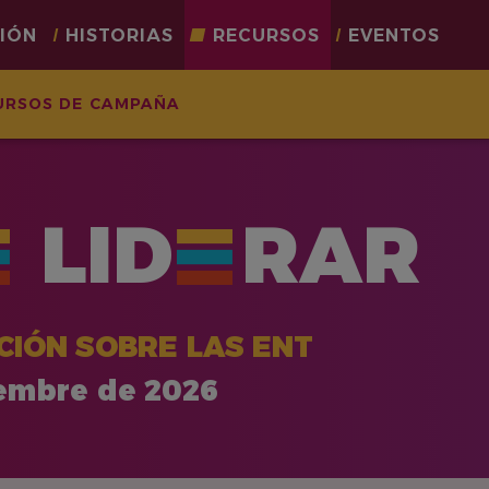
CIÓN
HISTORIAS
RECURSOS
EVENTOS
URSOS DE CAMPAÑA
LID
RAR
CIÓN SOBRE LAS ENT
iembre de 2026