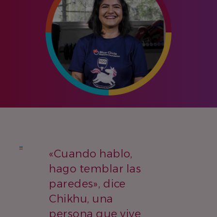
«Cuando hablo,
hago temblar las
paredes», dice
Chikhu, una
persona que vive