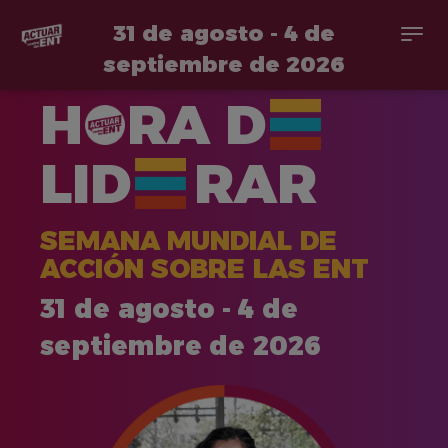
31 de agosto - 4 de
Togg
navi
septiembre de 2026
Pasar
H
RA
D
al
contenido
principal
LID
RAR
SEMANA MUNDIAL DE
ACCIÓN SOBRE LAS ENT
31 de agosto - 4 de
septiembre de 2026