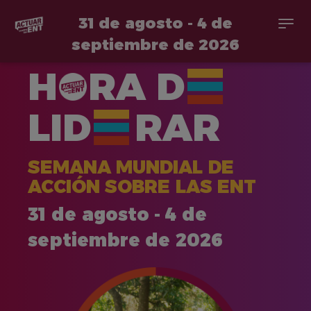
31 de agosto - 4 de
Togg
navi
septiembre de 2026
Pasar
H
RA
D
al
contenido
principal
LID
RAR
SEMANA MUNDIAL DE
ACCIÓN SOBRE LAS ENT
31 de agosto - 4 de
septiembre de 2026