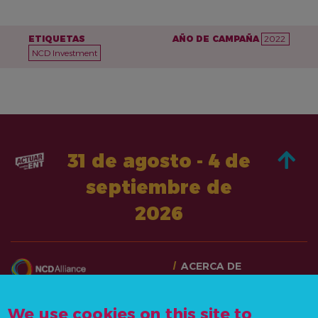
ETIQUETAS
AÑO DE CAMPAÑA
2022
NCD Investment
31 de agosto - 4 de
septiembre de
2026
ACERCA DE
PASA A LA ACCIÓN
CONTÁCTANOS
NOTICIAS Y RECURSOS
We use cookies on this site to