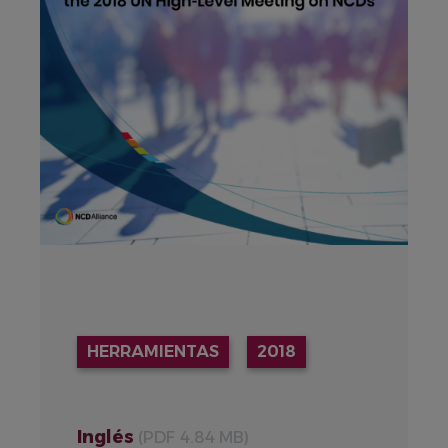
HERRAMIENTAS
2018
Inglés
(PDF 4.84 MB)