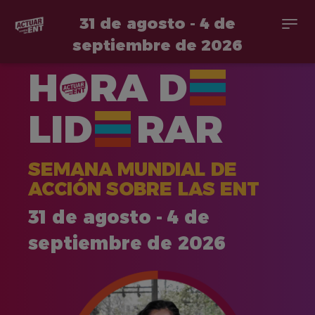
31 de agosto - 4 de
Togg
navi
septiembre de 2026
Pasar
H
RA
D
al
contenido
principal
LID
RAR
SEMANA MUNDIAL DE
ACCIÓN SOBRE LAS ENT
31 de agosto - 4 de
septiembre de 2026