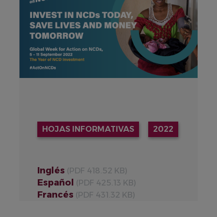
HOJAS INFORMATIVAS
2022
Inglés
(PDF 418.52 KB)
Español
(PDF 425.13 KB)
Francés
(PDF 431.32 KB)