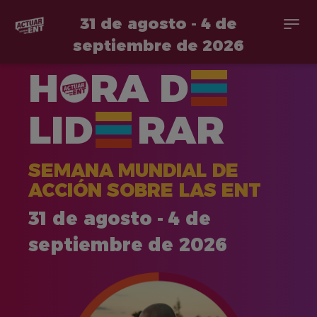
31 de agosto - 4 de
Togg
navi
septiembre de 2026
Pasar
H
RA
D
al
contenido
principal
LID
RAR
SEMANA MUNDIAL DE
ACCIÓN SOBRE LAS ENT
31 de agosto - 4 de
septiembre de 2026