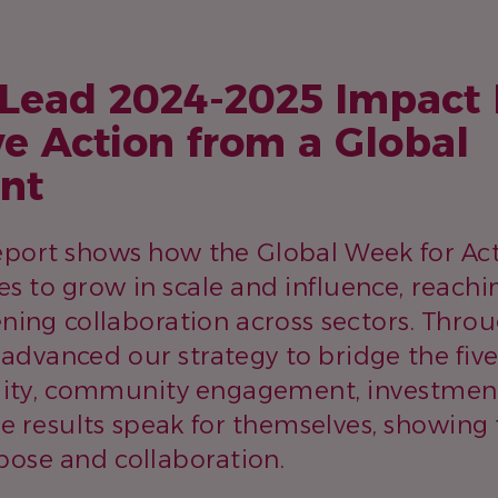
 Lead 2024-2025 Impact 
ve Action from a Global
nt
eport shows how the Global Week for Ac
s to grow in scale and influence, reachi
ning collaboration across sectors. Thro
advanced our strategy to bridge the fi
lity, community engagement, investment
he results speak for themselves, showing
pose and collaboration.