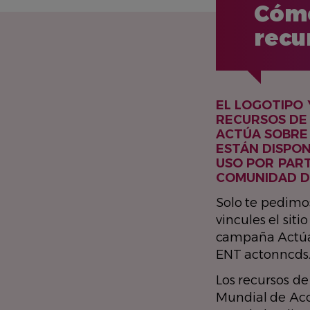
Cómo
recu
EL LOGOTIPO 
RECURSOS DE
ACTÚA SOBRE
ESTÁN DISPON
USO POR PART
COMUNIDAD DE
Solo te pedimo
vincules el siti
campaña Actúa
ENT actonncds.
Los recursos d
Mundial de Acc