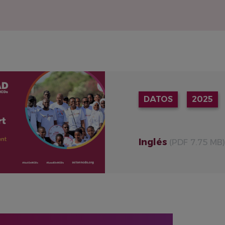
DATOS
2025
Inglés
(PDF 7.75 MB