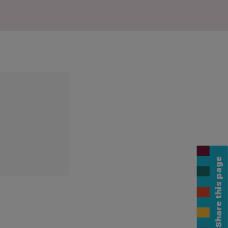
)
Share this page