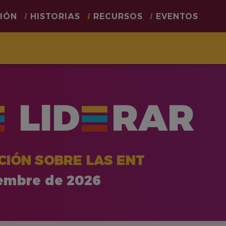
CIÓN
HISTORIAS
RECURSOS
EVENTOS
LID
RAR
CIÓN SOBRE LAS ENT
iembre de 2026