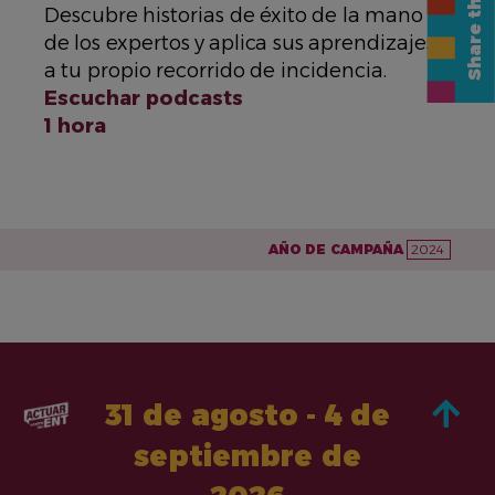
Share this page
Descubre historias de éxito de la mano
de los expertos y aplica sus aprendizajes
a tu propio recorrido de incidencia.
Escuchar podcasts
1 hora
AÑO DE CAMPAÑA
2024
31 de agosto - 4 de
septiembre de