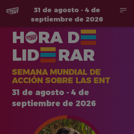
31 de agosto - 4 de
Togg
navi
septiembre de 2026
Pasar
H
RA
D
al
contenido
principal
LID
RAR
SEMANA MUNDIAL DE
ACCIÓN SOBRE LAS ENT
31 de agosto - 4 de
septiembre de 2026