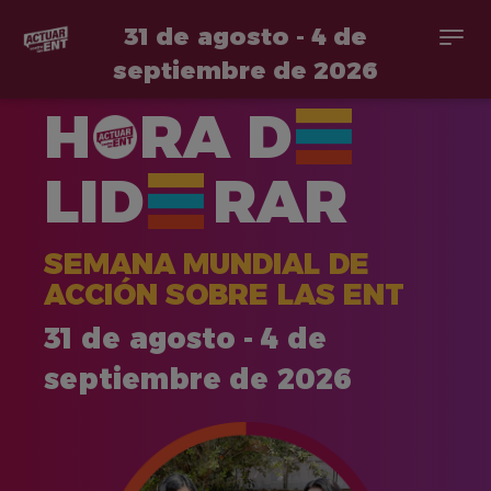
31 de agosto - 4 de
Togg
navi
septiembre de 2026
Pasar
H
RA
D
al
contenido
principal
LID
RAR
SEMANA MUNDIAL DE
ACCIÓN SOBRE LAS ENT
31 de agosto - 4 de
septiembre de 2026