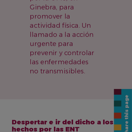
Ginebra, para
promover la
actividad física. Un
llamado a la acción
urgente para
prevenir y controlar
las enfermedades
no transmisibles.
Share this page
NAME
Despertar e ir del dicho a los
hechos por las ENT