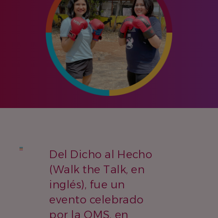
Del Dicho al Hecho
(Walk the Talk, en
inglés), fue un
evento celebrado
por la OMS, en