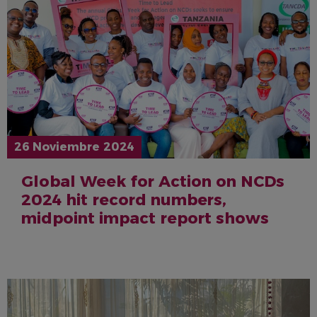
26 Noviembre 2024
Global Week for Action on NCDs
2024 hit record numbers,
midpoint impact report shows
IMAGEN