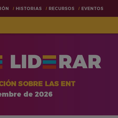
CIÓN
HISTORIAS
RECURSOS
EVENTOS
LID
RAR
CIÓN SOBRE LAS ENT
iembre de 2026