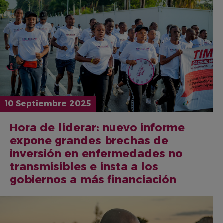
10 Septiembre 2025
Hora de liderar: nuevo informe
expone grandes brechas de
inversión en enfermedades no
transmisibles e insta a los
gobiernos a más financiación
IMAGEN