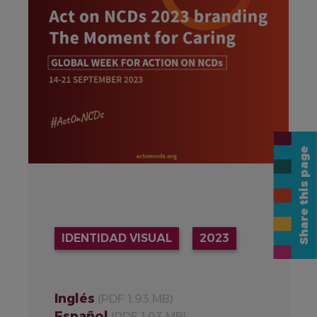
Share this page
IDENTIDAD VISUAL
2023
Inglés
(PDF 1.93 MB)
Español
(PDF 1.93 MB)