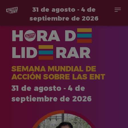
31 de agosto - 4 de
Togg
navi
septiembre de 2026
Pasar
H
RA
D
al
contenido
principal
LID
RAR
SEMANA MUNDIAL DE
ACCIÓN SOBRE LAS ENT
31 de agosto - 4 de
septiembre de 2026